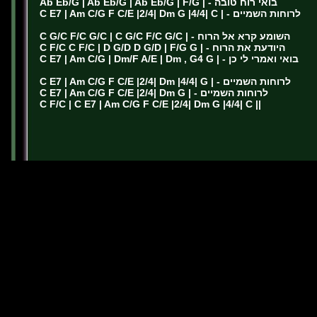
Ab Eb/G | Ab Eb/G | Ab Eb/G | F/G | - בואי רוח טובה
C E7 | Am C/G F C/E |2/4| Dm G |4/4| C | - לרוחות השמיים
C G/C F/C G/C | C G/C F/C G/C | - השומע קרא אל הרוח
C F/C C F/C | D G/D D G/D | F/G G | - היודעת את הרוח
C E7 | Am C/G | Dm/F A/E | Dm , G4 G | - בואי ואמרי לי כן
C E7 | Am C/G F C/E |2/4| Dm |4/4| G | - לרוחות השמיים
C E7 | Am C/G F C/E |2/4| Dm G | - לרוחות השמיים
C F/C | C E7 | Am C/G F C/E |2/4| Dm G |4/4| C ||