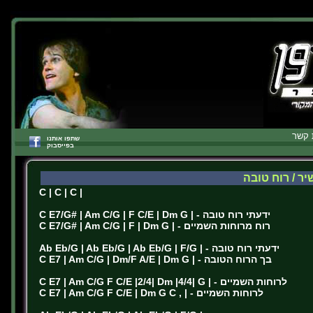
 קשר
שתפו אותנו
בפייסבוק
ר / רוח טובה
C | C | C |
C E7/G# | Am C/G | F C/E | Dm G | - ידעתי רוח טובה
C E7/G# | Am C/G | F | Dm G | - רוח מרוחות השמיים
Ab Eb/G | Ab Eb/G | Ab Eb/G | F/G | - ידעתי רוח טובה
C E7 | Am C/G | Dm/F A/E | Dm G | - בך הרוח הטובה
C E7 | Am C/G F C/E |2/4| Dm |4/4| G | - לרוחות השמיים
C E7 | Am C/G F C/E | Dm G C , | - לרוחות השמיים